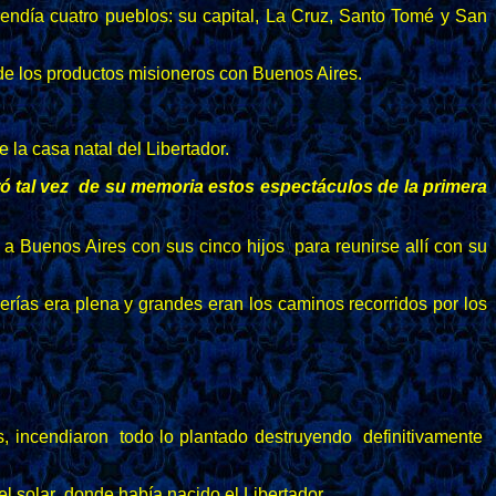
ndía cuatro pueblos: su capital, La Cruz, Santo Tomé y San
 de los productos misioneros con Buenos Aires.
e la casa natal del Libertador.
rró tal vez de su memoria estos espectáculos de la primera
a Buenos Aires con sus cinco hijos para reunirse allí con su
ías era plena y grandes eran los caminos recorridos por los
 incendiaron todo lo plantado destruyendo definitivamente
el solar donde había nacido el Libertador.