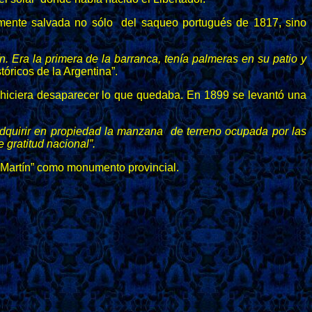
almente salvada no sólo del saqueo portugués de 1817, sino
. Era la primera de la barranca, tenía palmeras en su patio y
óricos de la Argentina”.
po hiciera desaparecer lo que quedaba. En 1899 se levantó una
adquirir en propiedad la manzana de terreno ocupada por las
 gratitud
nacional”.
n Martín” como monumento provincial.