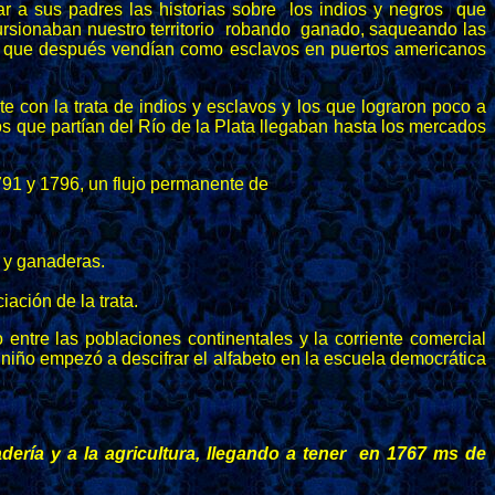
ar a sus padres las historias sobre los indios y negros que
ursionaban nuestro territorio robando ganado, saqueando las
os que después vendían como esclavos en puertos americanos
e con la trata de indios y esclavos y los que lograron poco a
os que partían del Río de la Plata llegaban hasta los mercados
791 y 1796, un flujo permanente de
s y ganaderas.
ación de la trata.
entre las poblaciones continentales y la corriente comercial
l niño empezó a descifrar el alfabeto en la escuela democrática
adería y a la agricultura, llegando a tener en 1767 ms de