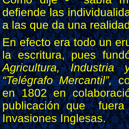
defiende las individualid
a las que da una realida
En efecto era todo un eru
la escritura, pues fund
Agricultura, Industria
“Telégrafo Mercantil”,
co
en 1802 en colaboració
publicación que fuera
Invasiones Inglesas.