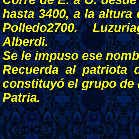
hasta 3400, a la altur
Polledo2700. Luzur
Alberdi.
Se le impuso ese nombr
Recuerda al patriota
constituyó el grupo de
Patria.