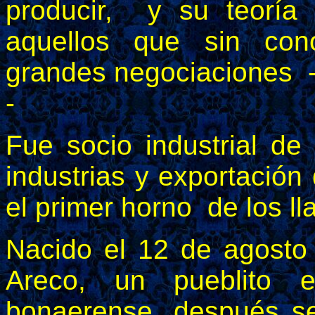
producir, y su teoría
aquellos que sin con
grandes negociaciones - 
-
Fue socio industrial d
industrias y exportació
el primer horno de los l
Nacido el 12 de agosto
Areco, un pueblito e
bonaerense, después se