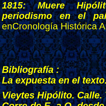
1815: Muere Hipóli
periodismo en el paí
enCronología Histórica A
Bibliografía :
La expuesta en el texto
Vieytes Hipólito. Calle.
Corre de E. a O. desde