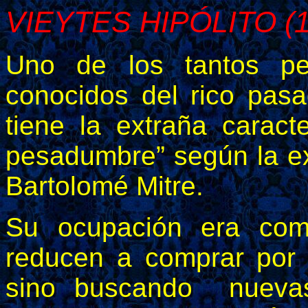
VIEYTES HIPÓLITO (1
Uno de los tantos pe
conocidos del rico pasa
tiene la extraña caract
pesadumbre” según la ex
Bartolomé Mitre.
Su ocupación era com
reducen a comprar por 
sino buscando nuevas