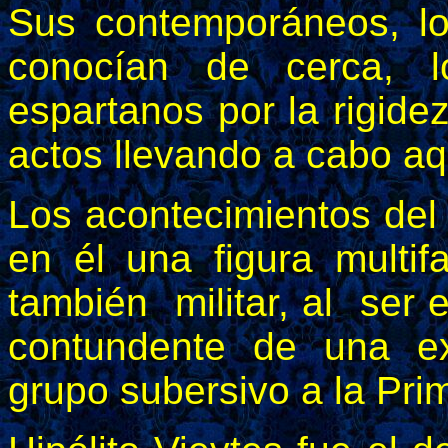
Sus contemporáneos, l
conocían de cerca, l
espartanos por la rigid
actos llevando a cabo aq
Los acontecimientos del
en él una figura multifa
también militar, al ser 
contundente de una e
grupo subersivo a la Pri