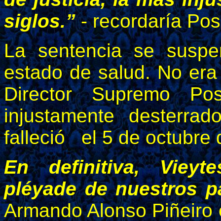
siglos.”
- recordaría Po
La sentencia se susp
estado de salud. No era
Director Supremo Pos
injustamente desterr
falleció el 5 de octubr
En definitiva, Vieyt
pléyade de nuestros p
Armando Alonso Piñeiro