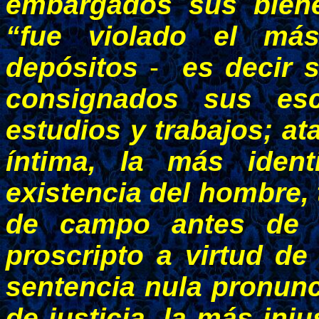
embargados sus biene
“fue violado el má
depósitos
-
es decir 
consignados sus esc
estudios y trabajos; a
íntima, la más ident
existencia del hombre,
de campo antes de sa
proscripto a virtud d
sentencia nula pronunc
de justicia, la más inj