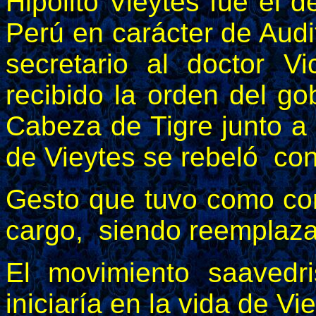
Hipólito Vieytes fue el d
Perú en carácter de Aud
secretario al doctor V
recibido la orden del go
Cabeza de Tigre junto a 
de Vieytes se rebeló con
Gesto que tuvo como co
cargo, siendo reemplazad
El movimiento saavedr
iniciaría en la vida de V