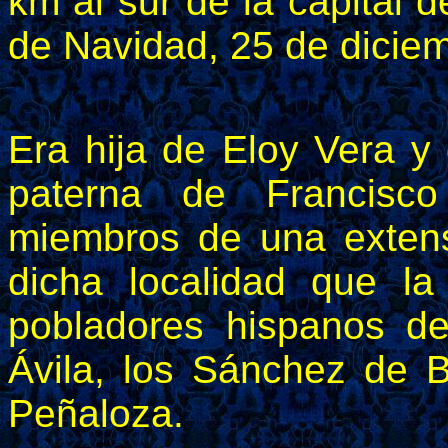
km al sur de la capital de
de Navidad, 25 de dicie
Era hija de Eloy Vera y
paterna de Francisco
miembros de una exten
dicha localidad que la
pobladores hispanos de
Ávila, los Sánchez de B
Peñaloza.