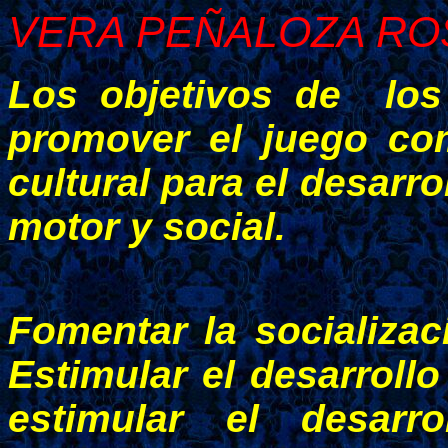
VERA PEÑALOZA ROS
Los objetivos de los
promover el juego co
cultural para el desarrol
motor y social.
Fomentar la socializaci
Estimular el desarrollo
estimular el desarr