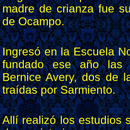
madre de crianza fue s
de Ocampo.​
Ingresó en la Escuela N
fundado ese año las 
Bernice Avery, dos de 
traídas por Sarmiento.
Allí realizó los estudios