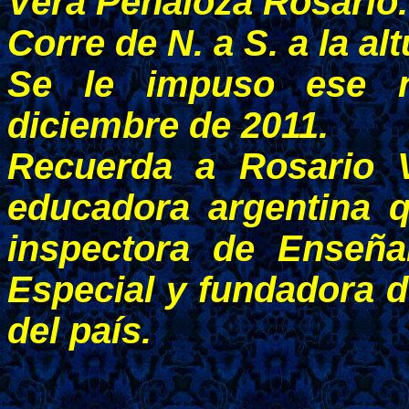
Vera Peñaloza Rosario.
Corre de N. a S. a la a
Se le impuso ese 
diciembre de 2011.
Recuerda a Rosario V
educadora argentina 
inspectora de Enseña
Especial y fundadora d
del país.