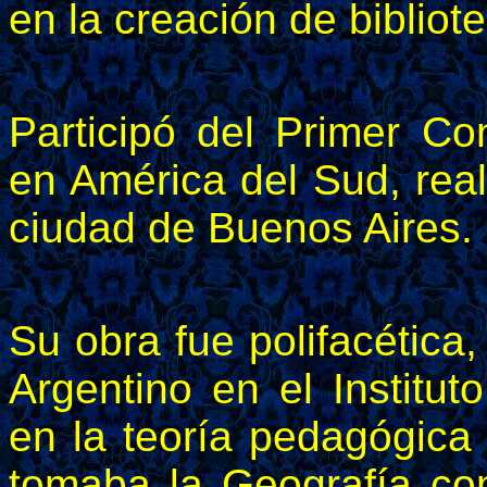
en la creación de bibliot
Participó del Primer Co
en América del Sud, rea
ciudad de Buenos Aires.
Su obra fue polifacética
Argentino en el Institut
en la teoría pedagógica
tomaba la Geografía co