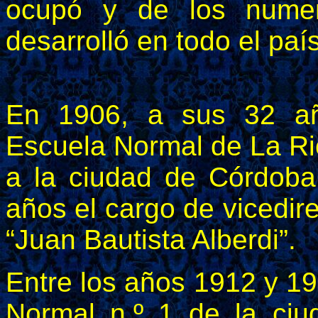
ocupó y de los numer
desarrolló en todo el país
En 1906, a sus 32 año
Escuela Normal de La Rio
a la ciudad de Córdoba
años el cargo de vicedire
“Juan Bautista Alberdi”.
Entre los años 1912 y 19
Normal n.º 1 de la ci