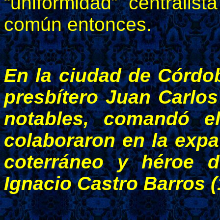
“uniformidad” centralis
común entonces.
En la ciudad de Córdo
presbítero Juan Carlos
notables, comandó e
colaboraron en la expa
coterráneo y héroe d
Ignacio Castro Barros (