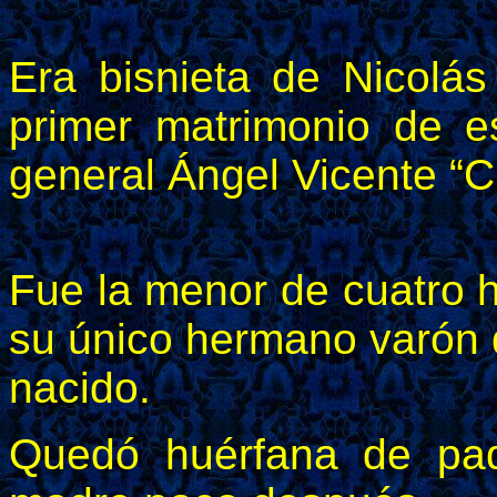
Era bisnieta de Nicolás
primer matrimonio de e
general Ángel Vicente “
Fue la menor de cuatro h
su único hermano varón q
nacido.
Quedó huérfana de pa