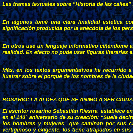
Las tramas textuales sobre "Historia de las calles" 
En algunos tomé una clara finalidad estética con
significación producida por la anécdota de los per
En otros usé un lenguaje informativo ciñéndome a
realidad. En efecto no pude usar figuras literarias
Más, en los textos argumentativos he recurrido a
ilustrar sobre el porqué de los nombres de la ciuda
ROSARIO: LA ALDEA QUE SE ANIMÓ A SER CIUD
El escritor rosarino Sebastián Riestra establece e
en el 140° aniversario de su creación: “Suele deci
los hombres y mujeres que caminan por sus call
vertiginoso y exigente, los tiene atrapados en su