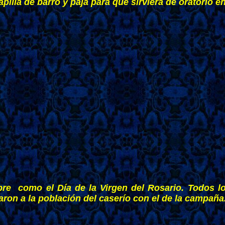
illa de barro y paja para que sirviera de oratorio e
ubre como el Día de la Virgen del Rosario. Todos
ron a la población del caserío con el de la campaña