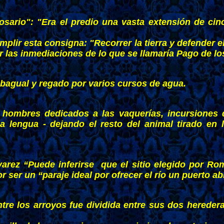
sario": "Era el predio una vasta extensión de cin
plir esta consigna: "Recorrer la tierra y defender e
r las inmediaciones de lo que se llamaría Pago de 
 bagual y regado por varios cursos de agua.
hombres dedicados a las vaquerías, incursiones 
a lengua - dejando el resto del animal tirado en l
rez “Puede inferirse que el sitio elegido por Rom
 ser un “paraje ideal por ofrecer el río un puerto ab
tre los arroyos fue dividida entre sus dos herede