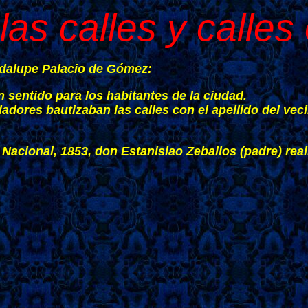
las calles y calles 
uadalupe Palacio de Gómez:
sentido para los habitantes de la ciudad.
dores bautizaban las calles con el apellido del veci
Nacional, 1853, don Estanislao Zeballos (padre) real