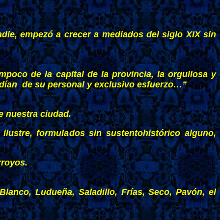
adie, empezó a crecer a mediados del siglo XIX sin
oco de la capital de la provincia, la orgullosa y
endían de su personal y exclusivo esfuerzo…”
e nuestra ciudad.
 ilustre, formulados sin sustentohistórico alguno,
rroyos.
Blanco, Ludueña, Saladillo, Frías, Seco, Pavón, el