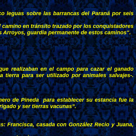
co leguas sobre las barrancas del Paraná por seis
l camino en tránsito trazado por los conquistadores
los Arroyos, guardia permanente de estos caminos".
que realizaban en el campo para cazar el ganado
a tierra para ser utilizado por animales salvajes-.
ero de Pineda para establecer su estancia fue la
rigado y ser tierras vacunas”.
ras: Francisca, casada con González Recio y Juana,